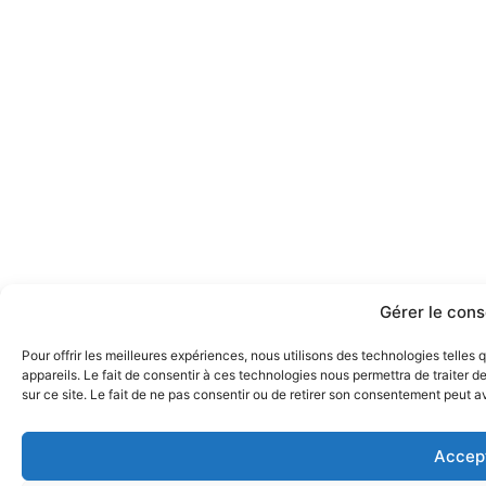
Gérer le con
Pour offrir les meilleures expériences, nous utilisons des technologies telle
appareils. Le fait de consentir à ces technologies nous permettra de traiter 
sur ce site. Le fait de ne pas consentir ou de retirer son consentement peut av
Accep